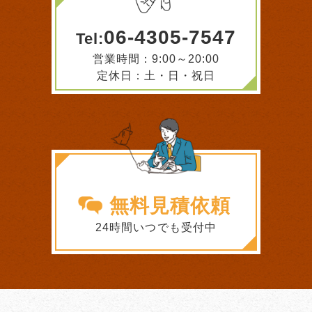
06-4305-7547
Tel:
営業時間：9:00～20:00
定休日：土・日・祝日
無料見積依頼
24時間いつでも受付中