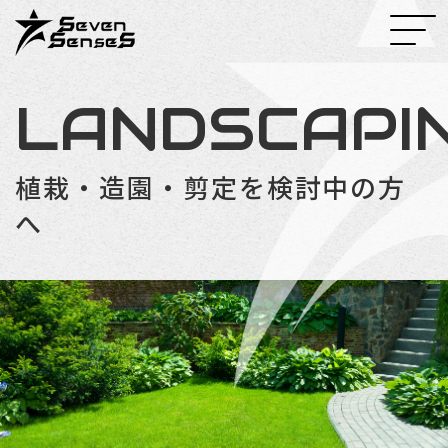
LANDSCAPI
植栽・造園・
剪定を検討中の方
へ