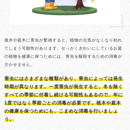
植木や庭木に害虫が繁殖すると、植物の元気がなくなり枯れ
てしまう可能性があります。せっかくきれいにしているお庭
の植物を健康に保つためには、害虫を駆除するための消毒が
欠かせません。
害虫にはさまざまな種類があり、害虫によっては発生
時期が異なります。一度害虫が発生すると、冬を除く
すべての季節に付着し続ける可能性もあるので、年に
1度ではなく季節ごとの消毒が必要です。植木や庭木
の健康を保つためにも、こまめな消毒を行いましょ
う。