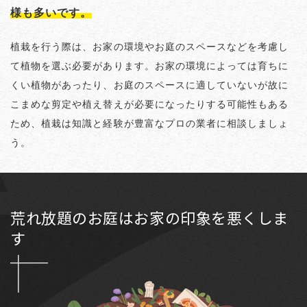
様も多いです。
植栽を行う際は、お家の環境やお庭のスペースなどを考慮し
て植物を選ぶ必要があります。お家の環境によっては育ちに
くい植物があったり、お庭のスペースに適していないが故に
こまめな剪定や植え替えが必要になったりする可能性もある
ため、植栽は知識と経験が豊富なプロの業者に相談しましょ
う。
荒れ放題のお庭はお家の印象を悪くしま
す