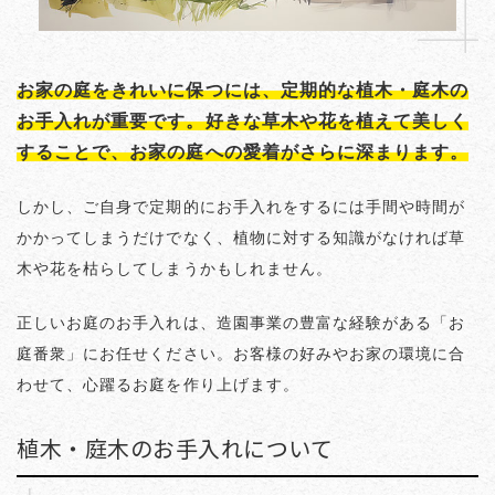
お家の庭をきれいに保つには、定期的な植木・庭木の
お手入れが重要です。好きな草木や花を植えて美しく
することで、お家の庭への愛着がさらに深まります。
しかし、ご自身で定期的にお手入れをするには手間や時間が
かかってしまうだけでなく、植物に対する知識がなければ草
木や花を枯らしてしまうかもしれません。
正しいお庭のお手入れは、造園事業の豊富な経験がある「お
庭番衆」にお任せください。お客様の好みやお家の環境に合
わせて、心躍るお庭を作り上げます。
植木・庭木のお手入れについて