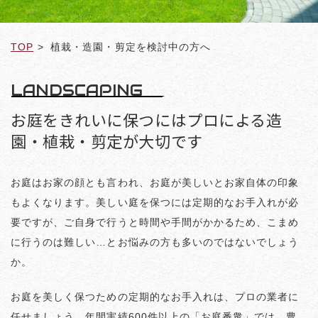
TOP
植栽・造園・剪定を検討中の方へ
LANDSCAPING
お庭をきれいに保つにはプロによる造
園・
植栽・剪定が大切です
お庭はお家の顔とも言われ、お庭が美しいとお家自体の印象
もよくなります。美しい庭を保つには定期的なお手入れが必
要ですが、ご自身で行うと時間や手間がかかるため、こまめ
に行うのは難しい…とお悩みの方も多いのではないでしょう
か。
お庭を美しく保つための定期的なお手入れは、プロの業者に
任せましょう。年間実績600件以上の「お庭番衆」では、豊