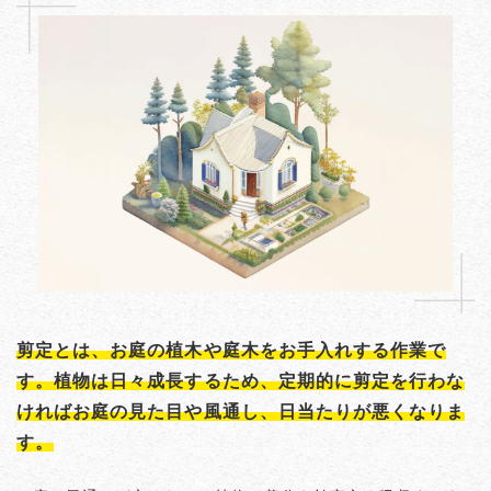
剪定とは、お庭の植木や庭木をお手入れする作業で
す。植物は日々成長するため、定期的に剪定を行わな
ければお庭の見た目や風通し、日当たりが悪くなりま
す。