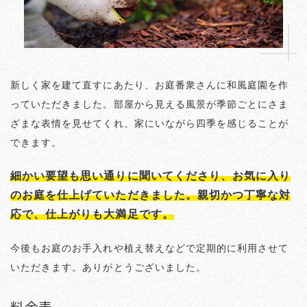
新しく家を建て直すにあたり、お庭番衆さんに和風庭園を作
っていただきました。部屋から見える風景が季節ごとにさま
ざまな表情を見せてくれ、家にいながら四季を感じることが
できます。
細かい要望も思い通りに聞いてくださり、お気に入り
のお庭を仕上げていただきました。親切かつ丁寧な対
応で、仕上がりも大満足です。
今後もお庭のお手入れや植え替えなどで定期的に利用させて
いただきます。ありがとうございました。
料金表