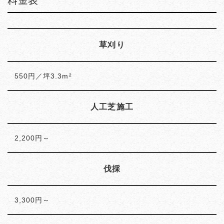
草刈り
550円／坪3.3m²
人工芝施工
2,200円～
伐採
3,300円～