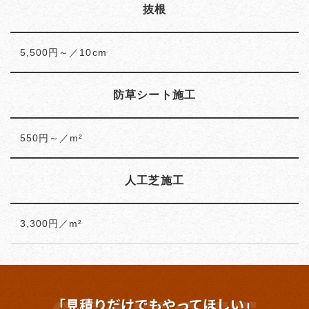
抜根
5,500円～／10cm
防草シート施工
550円～／m²
人工芝施工
3,300円／m²
「見積りだけでもやってほしい」