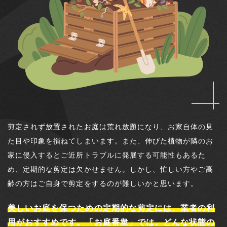
剪定されず放置されたお庭は荒れ放題になり、お家自体の見
た目や印象を損ねてしまいます。また、伸びた植物が隣のお
家に侵入するとご近所トラブルに発展する可能性もあるた
め、定期的な剪定は欠かせません。しかし、忙しい方やご高
齢の方はご自身で剪定をするのが難しいかと思います。
美しいお庭を保つための定期的な剪定には、業者の利
用がおすすめです。「お庭番衆」では、どんな状態の