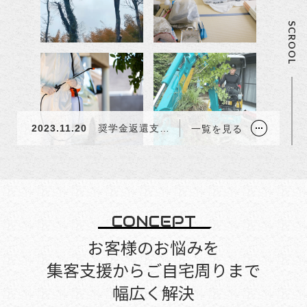
SCROOL
2023.11.20
奨学金返還支援制度の導入を開始いたしました 。
2024.01.29
サイトをリニューアルいたしました
2023.11.20
奨学金返還支援制度の導入を開始いたしました 。
一覧を見る
2024.01.29
サイトをリニューアルいたしました
2023.11.20
奨学金返還支援制度の導入を開始いたしました 。
CONCEPT
お客様のお悩みを
集客支援からご自宅周りまで
幅広く解決