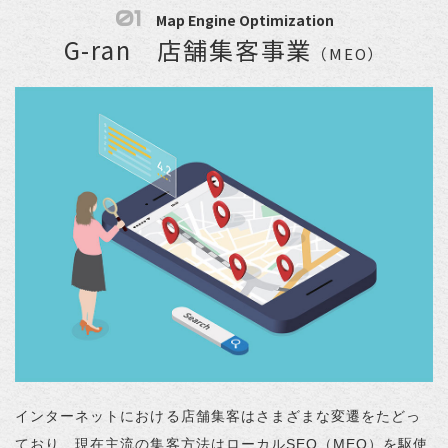
01
Map Engine Optimization
G-ran 店舗集客事業
（MEO）
インターネットにおける店舗集客はさまざまな変遷をたどっ
ており、現在主流の集客方法はローカルSEO（MEO）を駆使