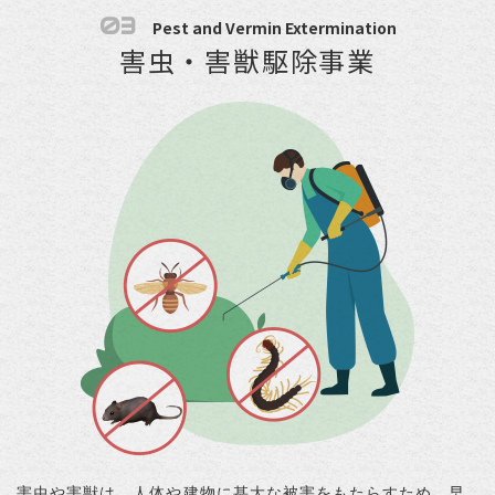
03
Pest and Vermin Extermination
害虫・害獣駆除事業
害虫や害獣は、人体や建物に甚大な被害をもたらすため、早