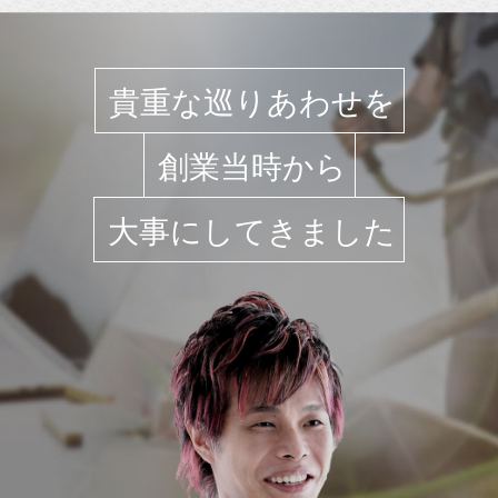
貴重な巡りあわせを
創業当時から
大事にしてきました