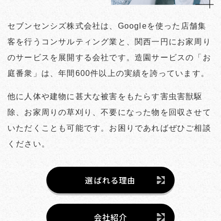
セブンセンシズ株式会社は、Googleを使った店舗集
客を行うコンサルティング業と、関西一円にお家周り
のサービスを展開する会社です。造園サービスの「お
庭番衆」は、年間600件以上の実績を誇っています。
他に人体や建物に甚大な被害をもたらす害虫害獣駆
除、お家周りの草刈り、不要になった物を回収させて
いただくことも可能です。お困りであればぜひご相談
ください。
選ばれる理由
会社紹介