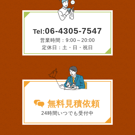
06-4305-7547
Tel:
営業時間：9:00～20:00
定休日：土・日・祝日
無料見積依頼
24時間いつでも受付中